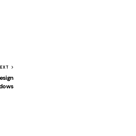
EXT
esign
ndows