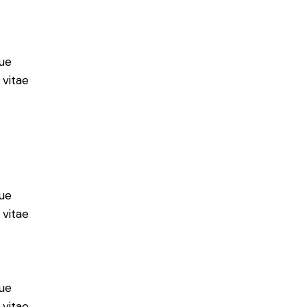
ue
 vitae
ue
 vitae
ue
 vitae