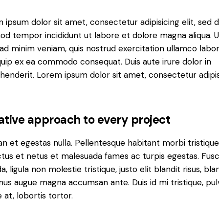
 ipsum dolor sit amet, consectetur adipisicing elit, sed 
od tempor incididunt ut labore et dolore magna aliqua. U
ad minim veniam, quis nostrud exercitation ullamco labori
iquip ex ea commodo consequat. Duis aute irure dolor in
henderit. Lorem ipsum dolor sit amet, consectetur adipi
ative approach to every project
n et egestas nulla. Pellentesque habitant morbi tristiqu
tus et netus et malesuada fames ac turpis egestas. Fus
a, ligula non molestie tristique, justo elit blandit risus, bla
us augue magna accumsan ante. Duis id mi tristique, pul
 at, lobortis tortor.