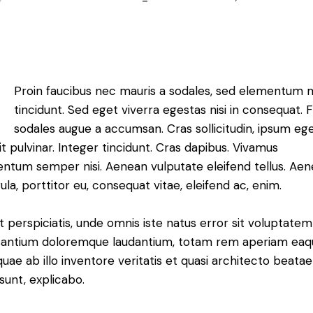
Q
Proin faucibus nec mauris a sodales, sed elementum 
tincidunt. Sed eget viverra egestas nisi in consequat. 
sodales augue a accumsan. Cras sollicitudin, ipsum eg
it pulvinar. Integer tincidunt. Cras dapibus. Vivamus
ntum semper nisi. Aenean vulputate eleifend tellus. Ae
gula, porttitor eu, consequat vitae, eleifend ac, enim.
t perspiciatis, unde omnis iste natus error sit voluptatem
antium doloremque laudantium, totam rem aperiam eaq
 quae ab illo inventore veritatis et quasi architecto beatae
 sunt, explicabo.