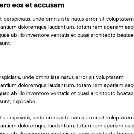
vero eos et accusam
t perspiciatis, unde omnis iste natus error sit voluptatem
antium doloremque laudantium, totam rem aperiam eaq
 quae ab illo inventore veritatis et quasi architecto beatae
sunt.
rspiciatis, unde omnis iste natus error sit voluptatem
antium doloremque laudantium, totam rem aperiam eaq
 quae ab illo inventore veritatis et quasi architecto beatae
 sunt, explicabo.
t perspiciatis, unde omnis iste natus error sit voluptatem
antium doloremque laudantium, totam rem aperiam eaq
 quae ab illo inventore veritatis et quasi architecto beatae