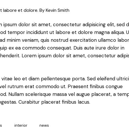
t labore et dolore. By
Kevin Smith
 ipsum dolor sit amet, consectetur adipisicing elit, sed 
od tempor incididunt ut labore et dolore magna aliqua. U
ad minim veniam, quis nostrud exercitation ullamco labori
iquip ex ea commodo consequat. Duis aute irure dolor in
henderit. Lorem ipsum dolor sit amet, consectetur adipi
 vitae leo et diam pellentesque porta. Sed eleifend ultric
, vel rutrum erat commodo ut. Praesent finibus congue
od. Nullam scelerisque massa vel augue placerat, a tem
gestas. Curabitur placerat finibus lacus.
as
interior
news