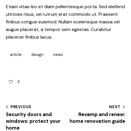
Etiam vitae leo et diam pellentesque porta. Sed eleifend
ultricies risus, vel rutrum erat commodo ut. Praesent
finibus congue euismod. Nullam scelerisque massa vel
augue placerat, a tempor sem egestas. Curabitur
placerat finibus lacus.
article
design
news
3
PREVIOUS
NEXT
Security doors and
Revamp and renew:
windows: protect your
home renovation guide
home