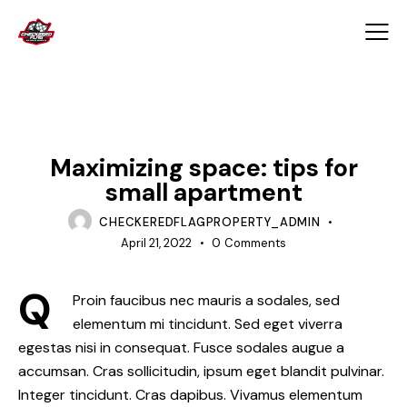
INTERIOR
Maximizing space: tips for
small apartment
CHECKEREDFLAGPROPERTY_ADMIN
April 21, 2022
0
Comments
Q
Proin faucibus nec mauris a sodales, sed
elementum mi tincidunt. Sed eget viverra
egestas nisi in consequat. Fusce sodales augue a
accumsan. Cras sollicitudin, ipsum eget blandit pulvinar.
Integer tincidunt. Cras dapibus. Vivamus elementum