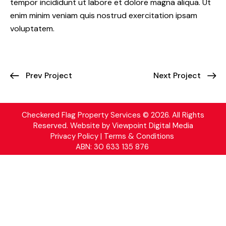
tempor incididunt ut labore et dolore magna aliqua. Ut
enim minim veniam quis nostrud exercitation ipsam
voluptatem.
Prev Project
Next Project
Checkered Flag Property Services © 2026. All Rights
Reserved. Website by
Viewpoint Digital Media
Privacy Policy | Terms & Conditions
ABN: 30 633 135 876